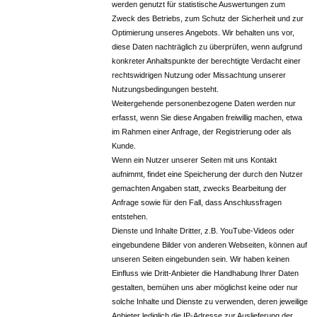
werden genutzt für statistische Auswertungen zum
Zweck des Betriebs, zum Schutz der Sicherheit und zur
Optimierung unseres Angebots. Wir behalten uns vor,
diese Daten nachträglich zu überprüfen, wenn aufgrund
konkreter Anhaltspunkte der berechtigte Verdacht einer
rechtswidrigen Nutzung oder Missachtung unserer
Nutzungsbedingungen besteht.
Weitergehende personenbezogene Daten werden nur
erfasst, wenn Sie diese Angaben freiwillig machen, etwa
im Rahmen einer Anfrage, der Registrierung oder als
Kunde.
Wenn ein Nutzer unserer Seiten mit uns Kontakt
aufnimmt, findet eine Speicherung der durch den Nutzer
gemachten Angaben statt, zwecks Bearbeitung der
Anfrage sowie für den Fall, dass Anschlussfragen
entstehen.
Dienste und Inhalte Dritter, z.B. YouTube-Videos oder
eingebundene Bilder von anderen Webseiten, können auf
unseren Seiten eingebunden sein. Wir haben keinen
Einfluss wie Dritt-Anbieter die Handhabung Ihrer Daten
gestalten, bemühen uns aber möglichst keine oder nur
solche Inhalte und Dienste zu verwenden, deren jeweilige
Anbieter lediglich die IP-Adresse zur Auslieferung der