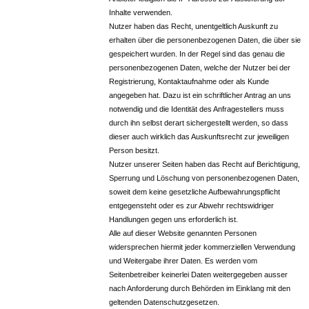
Inhalte verwenden.
Nutzer haben das Recht, unentgeltlich Auskunft zu
erhalten über die personenbezogenen Daten, die über sie
gespeichert wurden. In der Regel sind das genau die
personenbezogenen Daten, welche der Nutzer bei der
Registrierung, Kontaktaufnahme oder als Kunde
angegeben hat. Dazu ist ein schriftlicher Antrag an uns
notwendig und die Identität des Anfragestellers muss
durch ihn selbst derart sichergestellt werden, so dass
dieser auch wirklich das Auskunftsrecht zur jeweiligen
Person besitzt.
Nutzer unserer Seiten haben das Recht auf Berichtigung,
Sperrung und Löschung von personenbezogenen Daten,
soweit dem keine gesetzliche Aufbewahrungspflicht
entgegensteht oder es zur Abwehr rechtswidriger
Handlungen gegen uns erforderlich ist.
Alle auf dieser Website genannten Personen
widersprechen hiermit jeder kommerziellen Verwendung
und Weitergabe ihrer Daten. Es werden vom
Seitenbetreiber keinerlei Daten weitergegeben ausser
nach Anforderung durch Behörden im Einklang mit den
geltenden Datenschutzgesetzen.